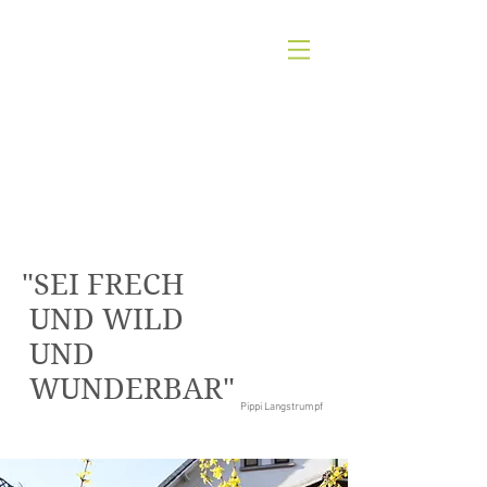
"SEI FRECH
UND WILD
UND
WUNDERBAR"
Pippi Langstrumpf