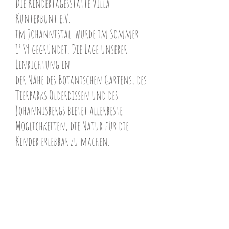
Die Kindertagesstätte Villa
Kunterbunt e.V.
im Johannistal wurde im Sommer
1989 gegründet. Die Lage unserer
Einrichtung in
der Nähe des Botanischen Gartens, des
Tierparks Olderdissen und des
Johannisbergs bietet allerbeste
Möglichkeiten, die Natur für die
Kinder erlebbar zu machen.
Unsere Gruppen
In der Einrichtung arbeiten in der Regel
10 pädagogische Fachkräfte mit